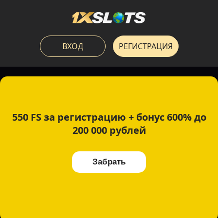
ВХОД
РЕГИСТРАЦИЯ
550 FS за регистрацию + бонус 600% до
200 000 рублей
Забрать